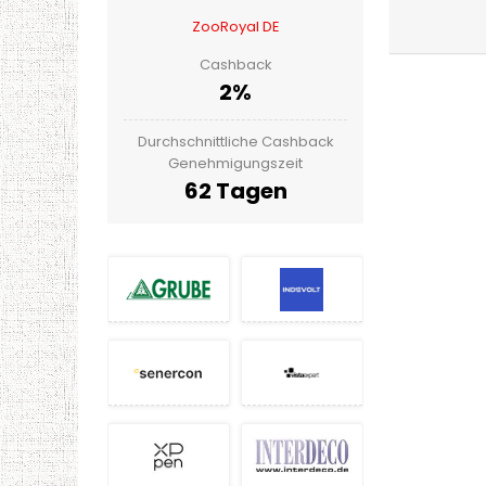
ZooRoyal DE
Cashback
2%
Durchschnittliche Cashback
Genehmigungszeit
62 Tagen