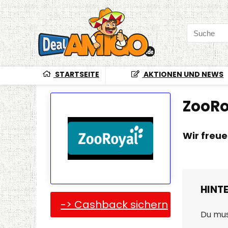
STARTSEITE
AKTIONEN UND NEWS
ZooRo
Wir freu
HINT
-> Cashback sichern
Du mu