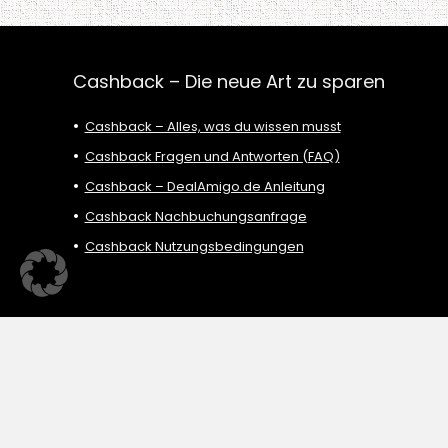
Cashback – Die neue Art zu sparen
Cashback – Alles, was du wissen musst
Cashback Fragen und Antworten (FAQ)
Cashback – DealAmigo.de Anleitung
Cashback Nachbuchungsanfrage
Cashback Nutzungsbedingungen
2024 DealAmigo.de – Mehr als nur sparen: Cashback und Hilfe mi