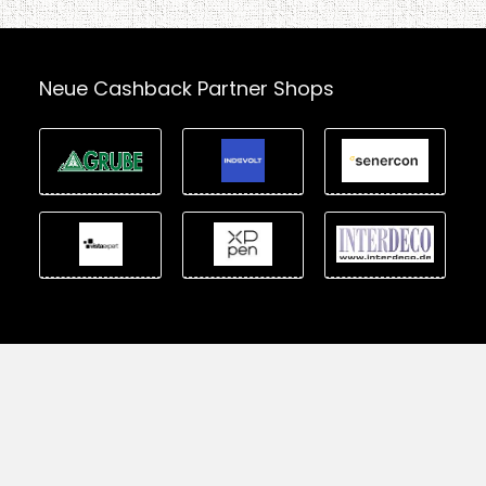
Neue Cashback Partner Shops
t Herz | Alle Rechte vorbehalten | All rights reserved