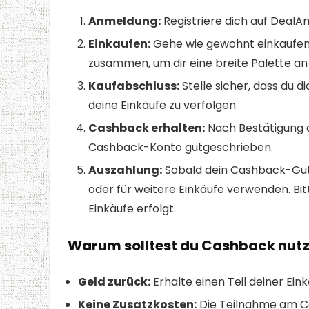
Anmeldung:
Registriere dich auf DealA
Einkaufen:
Gehe wie gewohnt einkaufen, 
zusammen, um dir eine breite Palette an
Kaufabschluss:
Stelle sicher, dass du
deine Einkäufe zu verfolgen.
Cashback erhalten:
Nach Bestätigung d
Cashback-Konto gutgeschrieben.
Auszahlung:
Sobald dein Cashback-Guth
oder für weitere Einkäufe verwenden. Bi
Einkäufe erfolgt.
Warum solltest du Cashback nut
Geld zurück:
Erhalte einen Teil deiner Ein
Keine Zusatzkosten:
Die Teilnahme am Ca