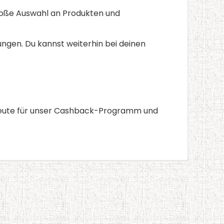
große Auswahl an Produkten und
ungen. Du kannst weiterhin bei deinen
h heute für unser Cashback-Programm und