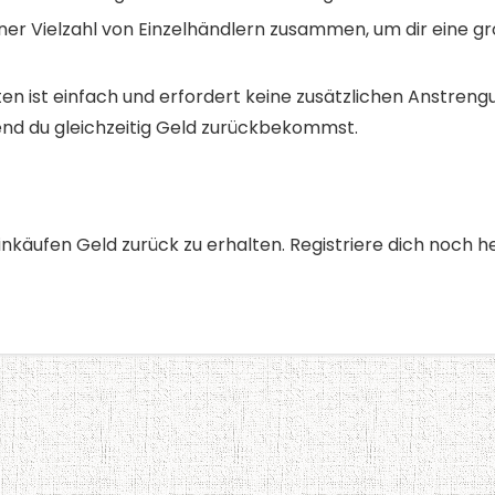
iner Vielzahl von Einzelhändlern zusammen, um dir eine 
n ist einfach und erfordert keine zusätzlichen Anstreng
nd du gleichzeitig Geld zurückbekommst.
Einkäufen Geld zurück zu erhalten. Registriere dich noc