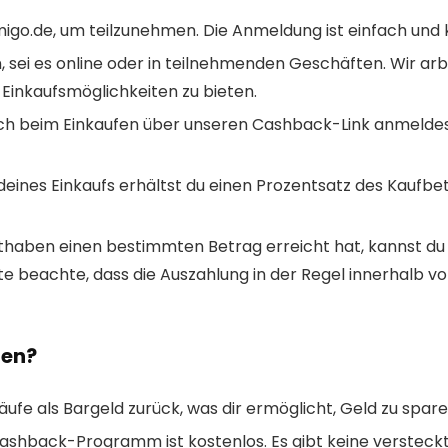
migo.de, um teilzunehmen. Die Anmeldung ist einfach und 
sei es online oder in teilnehmenden Geschäften. Wir arbe
 Einkaufsmöglichkeiten zu bieten.
 dich beim Einkaufen über unseren Cashback-Link anmelde
eines Einkaufs erhältst du einen Prozentsatz des Kaufbet
aben einen bestimmten Betrag erreicht hat, kannst du 
tte beachte, dass die Auszahlung in der Regel innerhalb
zen?
käufe als Bargeld zurück, was dir ermöglicht, Geld zu spa
shback-Programm ist kostenlos. Es gibt keine versteck