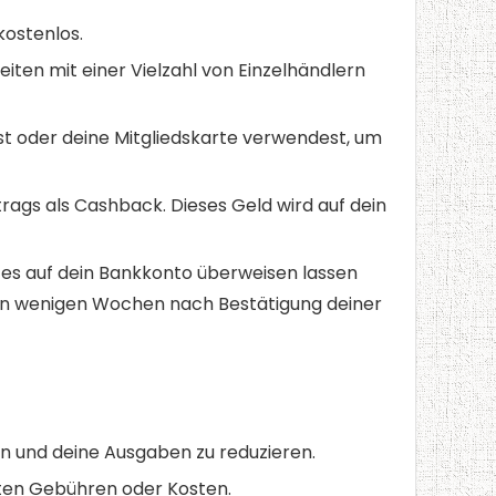
kostenlos.
iten mit einer Vielzahl von Einzelhändlern
st oder deine Mitgliedskarte verwendest, um
rags als Cashback. Dieses Geld wird auf dein
es auf dein Bankkonto überweisen lassen
 von wenigen Wochen nach Bestätigung deiner
ren und deine Ausgaben zu reduzieren.
ten Gebühren oder Kosten.