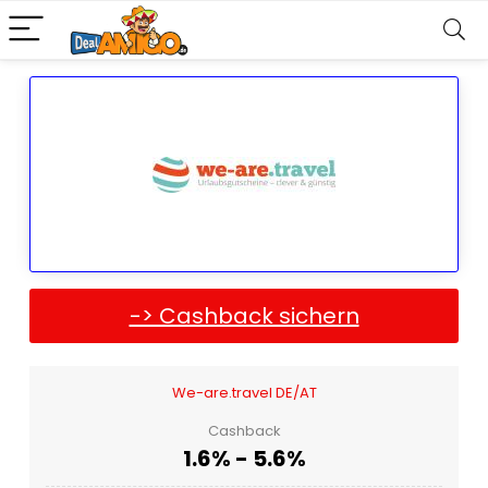
-> Cashback sichern
We-are.travel DE/AT
Cashback
1.6% - 5.6%