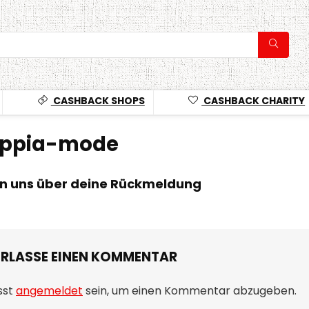
CASHBACK SHOPS
CASHBACK CHARITY
appia-mode
en uns über deine Rückmeldung
ERLASSE EINEN KOMMENTAR
sst
angemeldet
sein, um einen Kommentar abzugeben.