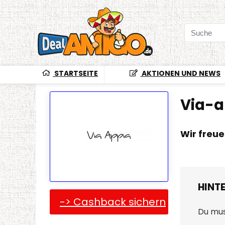
STARTSEITE
AKTIONEN UND NEWS
Via-
Wir freu
HINT
-> Cashback sichern
Du mu