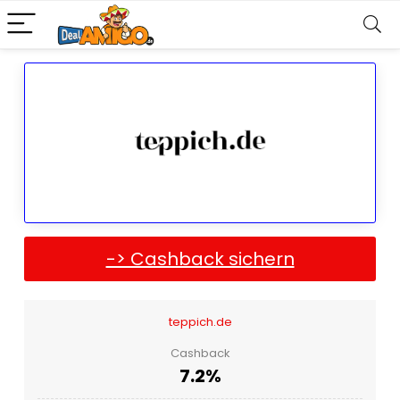
-> Cashback sichern
teppich.de
Cashback
7.2%