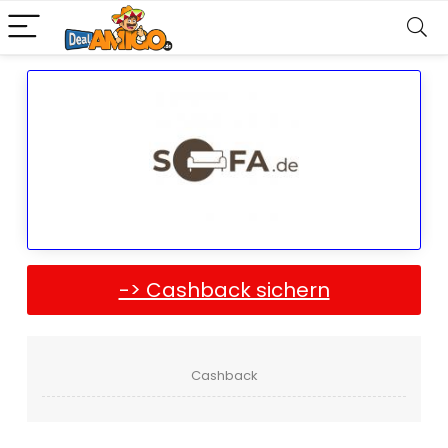
-> Cashback sichern
Cashback