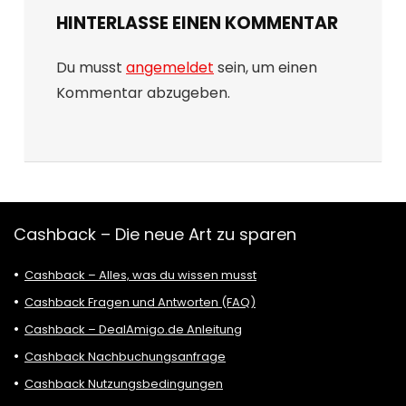
HINTERLASSE EINEN KOMMENTAR
Du musst
angemeldet
sein, um einen
Kommentar abzugeben.
Cashback – Die neue Art zu sparen
Cashback – Alles, was du wissen musst
Cashback Fragen und Antworten (FAQ)
Cashback – DealAmigo.de Anleitung
Cashback Nachbuchungsanfrage
Cashback Nutzungsbedingungen