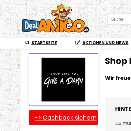
STARTSEITE
AKTIONEN UND NEWS
Shop 
Wir freu
HINT
-> Cashback sichern
Du mu