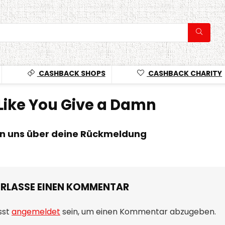
CASHBACK SHOPS
CASHBACK CHARITY
Like You Give a Damn
en uns über deine Rückmeldung
ERLASSE EINEN KOMMENTAR
sst
angemeldet
sein, um einen Kommentar abzugeben.