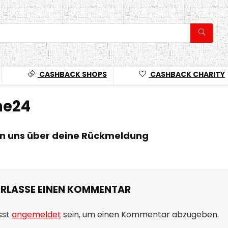
CASHBACK SHOPS
CASHBACK CHARITY
he24
en uns über deine Rückmeldung
ERLASSE EINEN KOMMENTAR
sst
angemeldet
sein, um einen Kommentar abzugeben.