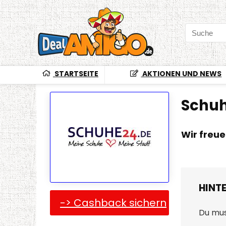
STARTSEITE
AKTIONEN UND NEWS
Schu
Wir freu
HINT
-> Cashback sichern
Du mu