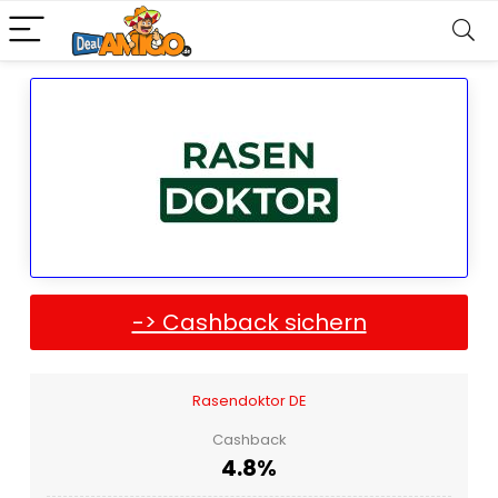
-> Cashback sichern
Rasendoktor DE
Cashback
4.8%