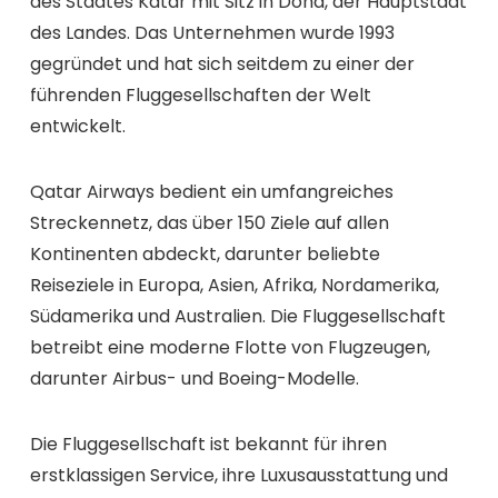
des Staates Katar mit Sitz in Doha, der Hauptstadt
des Landes. Das Unternehmen wurde 1993
gegründet und hat sich seitdem zu einer der
führenden Fluggesellschaften der Welt
entwickelt.
Qatar Airways bedient ein umfangreiches
Streckennetz, das über 150 Ziele auf allen
Kontinenten abdeckt, darunter beliebte
Reiseziele in Europa, Asien, Afrika, Nordamerika,
Südamerika und Australien. Die Fluggesellschaft
betreibt eine moderne Flotte von Flugzeugen,
darunter Airbus- und Boeing-Modelle.
Die Fluggesellschaft ist bekannt für ihren
erstklassigen Service, ihre Luxusausstattung und