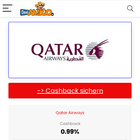
-> Cashback sichern
Qatar Airways
Cashback
0.99%