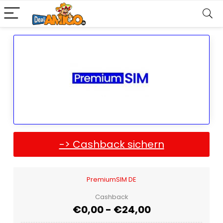
-> Cashback sichern
PremiumSIM DE
Cashback
€0,00 - €24,00