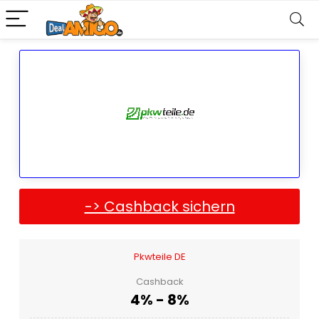
-> Cashback sichern
Pkwteile DE
Cashback
4% - 8%