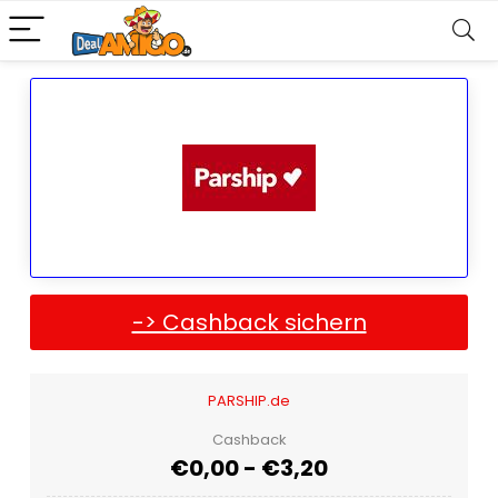
-> Cashback sichern
PARSHIP.de
Cashback
€0,00 - €3,20