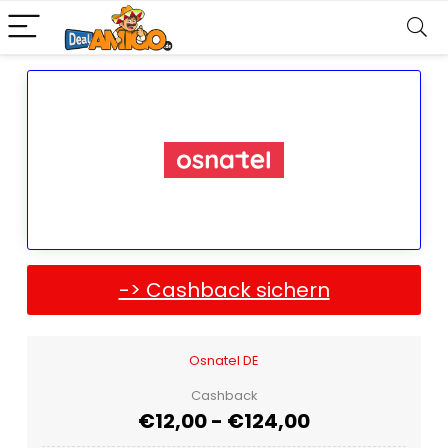
-> Cashback sichern
Osnatel DE
Cashback
€12,00 - €124,00