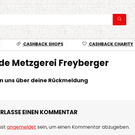
CASHBACK SHOPS
CASHBACK CHARITY
de Metzgerei Freyberger
en uns über deine Rückmeldung
ERLASSE EINEN KOMMENTAR
sst
angemeldet
sein, um einen Kommentar abzugeben.