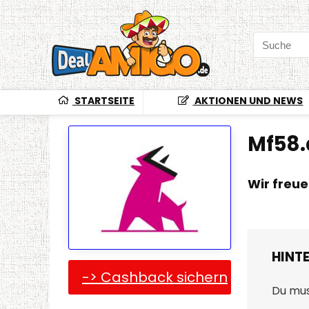
STARTSEITE
AKTIONEN UND NEWS
Mf58.
Wir freu
HINT
-> Cashback sichern
Du mu