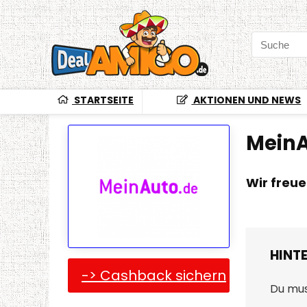
STARTSEITE
AKTIONEN UND NEWS
Mein
Wir freu
HINT
-> Cashback sichern
Du mu