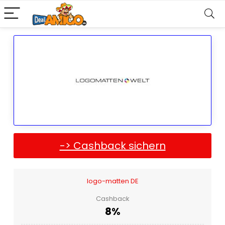
-> Cashback sichern
logo-matten DE
Cashback
8%