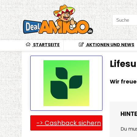
STARTSEITE
AKTIONEN UND NEWS
Lifes
Wir freu
HINT
-> Cashback sichern
Du mu