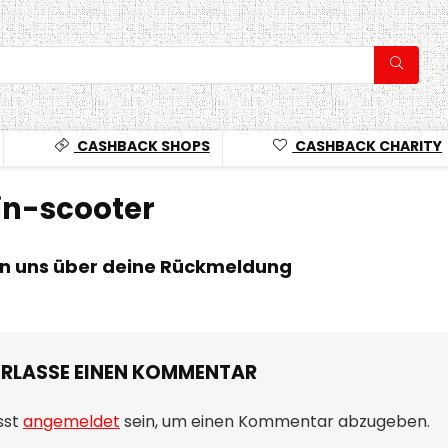
CASHBACK SHOPS
CASHBACK CHARITY
in-scooter
en uns über deine Rückmeldung
ERLASSE EINEN KOMMENTAR
sst
angemeldet
sein, um einen Kommentar abzugeben.