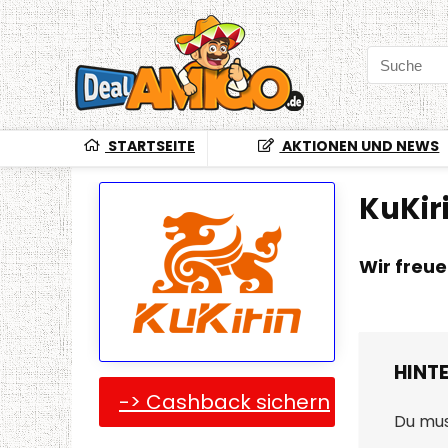
STARTSEITE
AKTIONEN UND NEWS
KuKir
Wir freu
HINT
-> Cashback sichern
Du mu