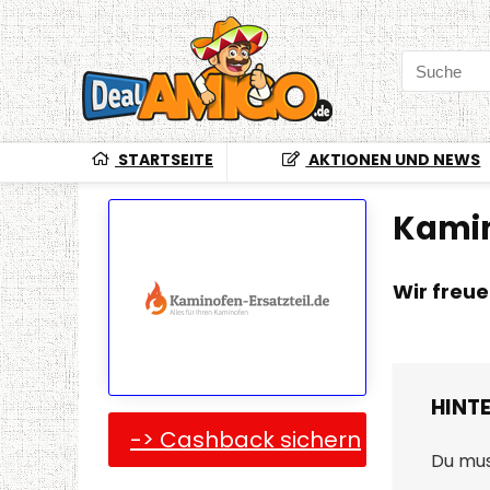
STARTSEITE
AKTIONEN UND NEWS
Kamin
Wir freu
HINT
-> Cashback sichern
Du mu