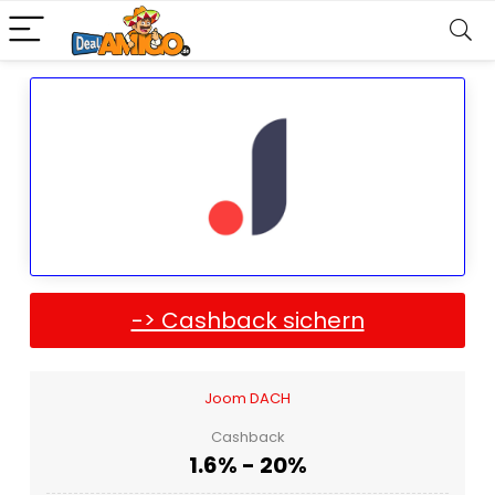
-> Cashback sichern
Joom DACH
Cashback
1.6% - 20%