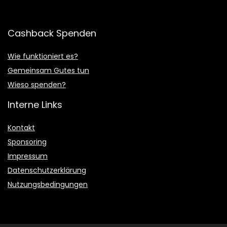
Cashback Spenden
Wie funktioniert es?
Gemeinsam Gutes tun
Wieso spenden?
Interne Links
Kontakt
Sponsoring
Impressum
Datenschutzerklärung
Nutzungsbedingungen