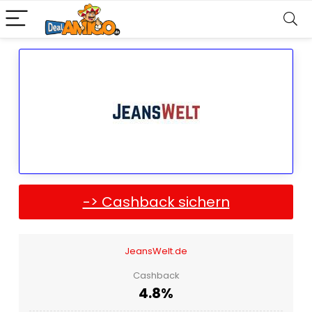
-> Cashback sichern
JeansWelt.de
Cashback
4.8%