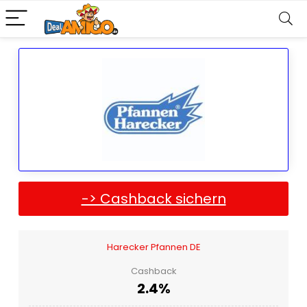
-> Cashback sichern
Harecker Pfannen DE
Cashback
2.4%