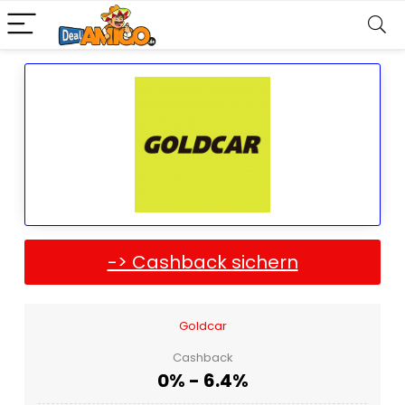
-> Cashback sichern
Goldcar
Cashback
0% - 6.4%