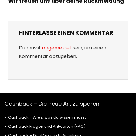
Wir freuen uns über deine Rückmeldung
HINTERLASSE EINEN KOMMENTAR
Du musst
angemeldet
sein, um einen
Kommentar abzugeben.
Cashback – Die neue Art zu sparen
Cashback – Alles, was du wissen musst
Cashback Fragen und Antworten (FAQ)
Cashback – DealAmigo.de Anleitung