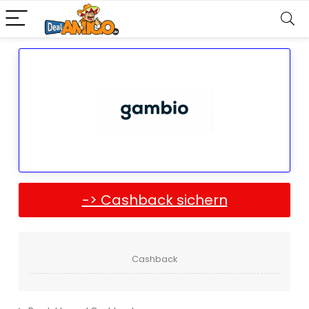
-> Cashback sichern
Cashback