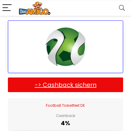
-> Cashback sichern
Football TicketNet DE
Cashback
4%