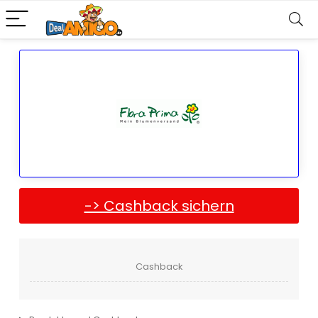
-> Cashback sichern
Cashback