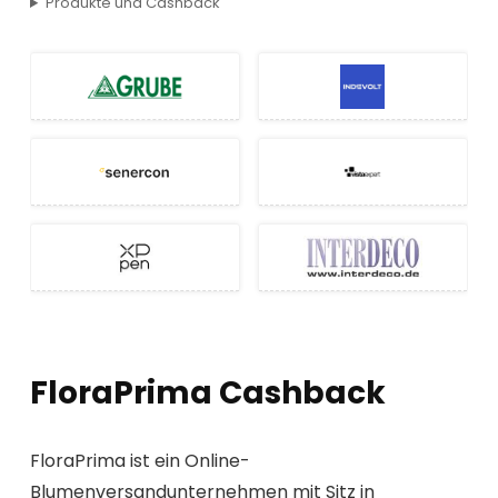
Produkte und Cashback
FloraPrima Cashback
FloraPrima ist ein Online-
Blumenversandunternehmen mit Sitz in