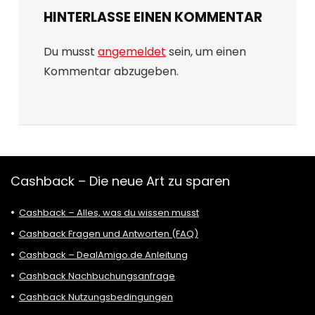
HINTERLASSE EINEN KOMMENTAR
Du musst
angemeldet
sein, um einen
Kommentar abzugeben.
Cashback – Die neue Art zu sparen
Cashback – Alles, was du wissen musst
Cashback Fragen und Antworten (FAQ)
Cashback – DealAmigo.de Anleitung
Cashback Nachbuchungsanfrage
Cashback Nutzungsbedingungen