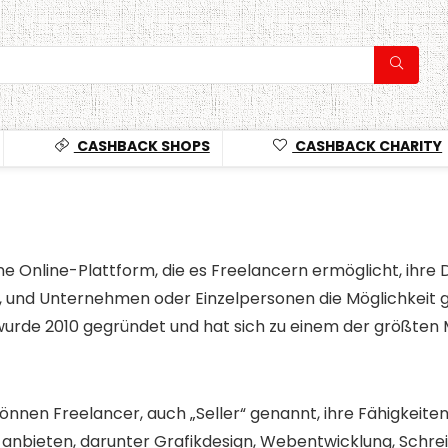
CASHBACK SHOPS
CASHBACK CHARITY
eine Online-Plattform, die es Freelancern ermöglicht, ihr
 und Unternehmen oder Einzelpersonen die Möglichkeit gib
urde 2010 gegründet und hat sich zu einem der größten M
können Freelancer, auch „Seller“ genannt, ihre Fähigkeiten
anbieten, darunter Grafikdesign, Webentwicklung, Schrei