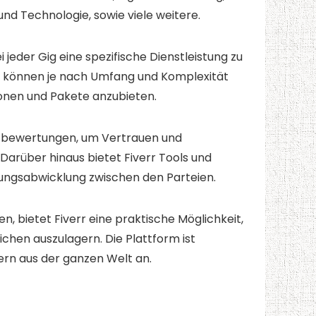
nd Technologie, sowie viele weitere.
jeder Gig eine spezifische Dienstleistung zu
gen können je nach Umfang und Komplexität
tionen und Pakete anzubieten.
 -bewertungen, um Vertrauen und
arüber hinaus bietet Fiverr Tools und
lungsabwicklung zwischen den Parteien.
, bietet Fiverr eine praktische Möglichkeit,
ichen auszulagern. Die Plattform ist
ern aus der ganzen Welt an.