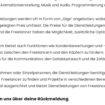
Animationserstellung, Musik und Audio, Programmierung u
eistungen werden oft in Form von „Gigs“ angeboten, wobei 
elegten Preis umfasst. Die Preise für die Dienstleistun
und die Freelancer haben die Möglichkeit, zusätzliche Op
orm bietet auch Funktionen wie Kundenbewertungen und
z zwischen den Freelancern und den Käufern zu fördern. D
 für die Kommunikation, den Dateiaustausch und die Zah
hmen oder Einzelpersonen, die Dienstleistungen benötigen
te Freelancer zu finden und Projekte in verschiedenen Bere
al ausgerichtet und bietet Dienstleistungen von Freelanc
en uns über deine Rückmeldung