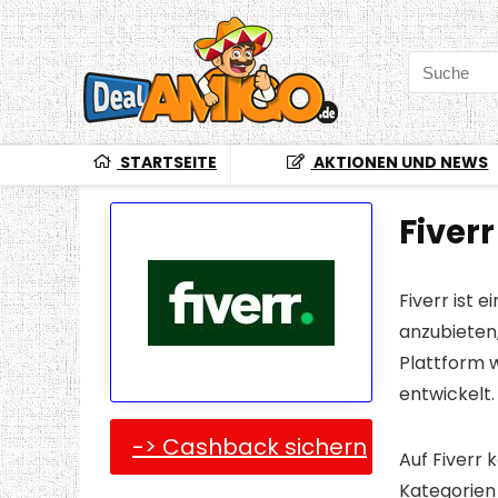
STARTSEITE
AKTIONEN UND NEWS
Fiverr
Fiverr ist 
anzubieten,
Plattform w
entwickelt.
-> Cashback sichern
Auf Fiverr 
Kategorien 