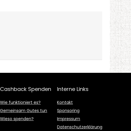
Cashback Spenden
Interne Links
Wie funktioniert es?
Kontakt
Gemeinsam Gutes tun
Sponsoring
Wieso spenden?
Impressum
Datenschutzerklärung