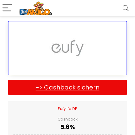
-> Cashback sichern
Eufylife DE
Cashback
5.6%