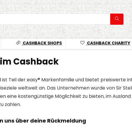
CASHBACK SHOPS
CASHBACK CHARITY
Sim Cashback
 ist Teil der easy® Markenfamilie und bietet preiswerte
iseziele weltweit an. Das Unternehmen wurde von Sir Stel
den eine kostengünstige Möglichkeit zu bieten, im Ausla
u zahlen.
en uns über deine Rückmeldung