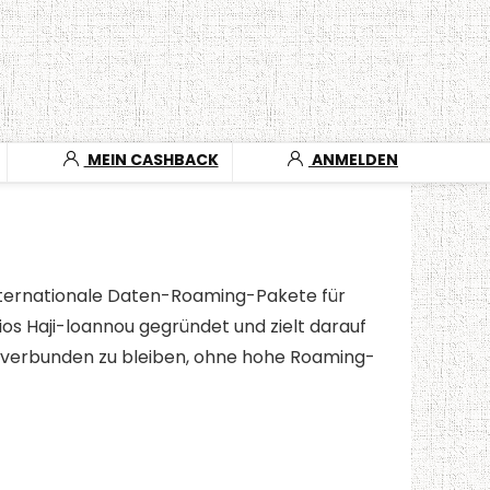
MEIN CASHBACK
ANMELDEN
 internationale Daten-Roaming-Pakete für
ios Haji-loannou gegründet und zielt darauf
nd verbunden zu bleiben, ohne hohe Roaming-