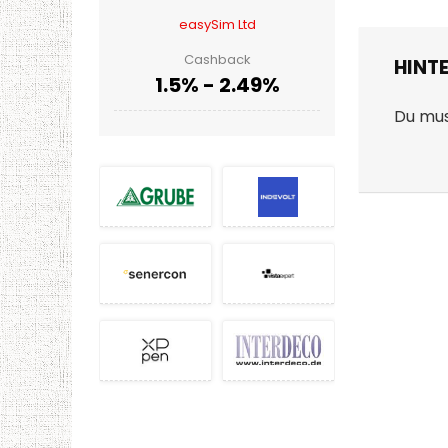
easySim Ltd
Cashback
HINT
1.5% - 2.49%
Du mu