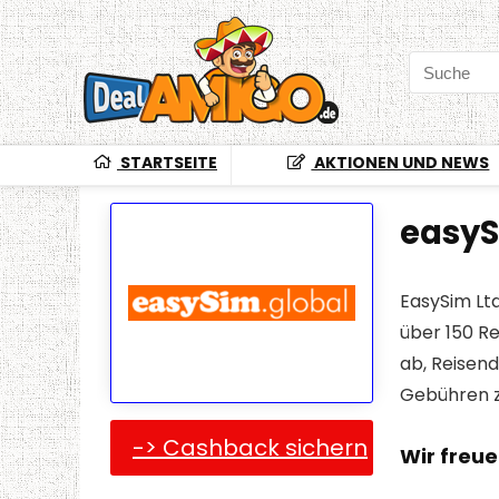
STARTSEITE
AKTIONEN UND NEWS
easy
EasySim Ltd
über 150 Re
ab, Reisen
Gebühren z
-> Cashback sichern
Wir freu