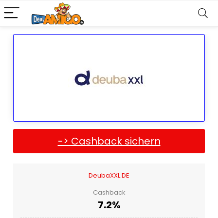
-> Cashback sichern
DeubaXXL DE
Cashback
7.2%