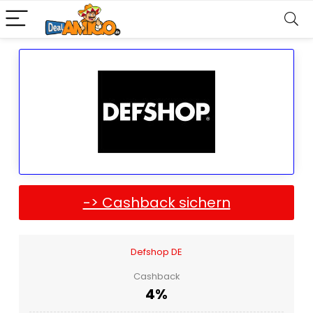
-> Cashback sichern
Defshop DE
Cashback
4%