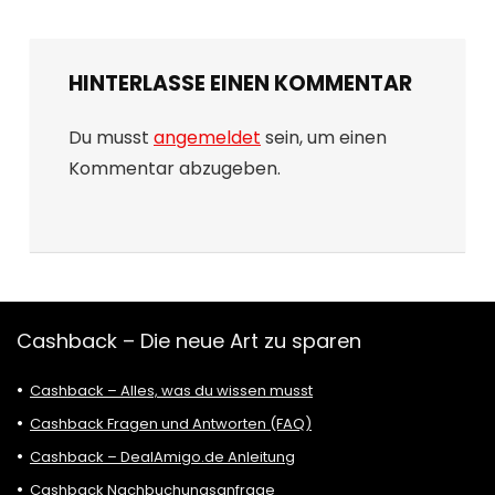
HINTERLASSE EINEN KOMMENTAR
Du musst
angemeldet
sein, um einen
Kommentar abzugeben.
Cashback – Die neue Art zu sparen
Cashback – Alles, was du wissen musst
Cashback Fragen und Antworten (FAQ)
Cashback – DealAmigo.de Anleitung
Cashback Nachbuchungsanfrage