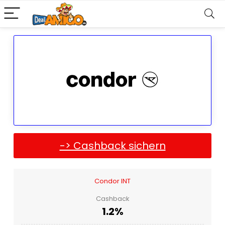
-> Cashback sichern
Condor INT
Cashback
1.2%