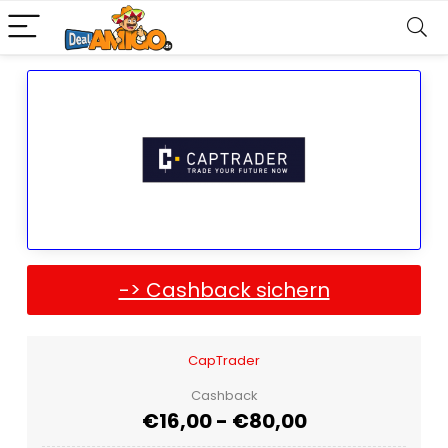
-> Cashback sichern
CapTrader
Cashback
€16,00 - €80,00