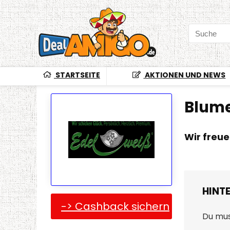
STARTSEITE
AKTIONEN UND NEWS
Blume
Wir freu
HINT
-> Cashback sichern
Du mu