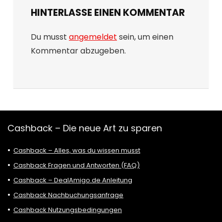
HINTERLASSE EINEN KOMMENTAR
Du musst
angemeldet
sein, um einen
Kommentar abzugeben.
Cashback – Die neue Art zu sparen
Cashback – Alles, was du wissen musst
Cashback Fragen und Antworten (FAQ)
Cashback – DealAmigo.de Anleitung
Cashback Nachbuchungsanfrage
Cashback Nutzungsbedingungen