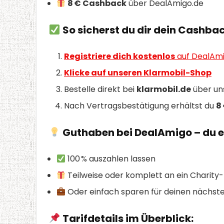
8 € Cashback
über DealAmigo.de
So sicherst du dir dein Cashbac
Registriere dich kostenlos
auf DealAmi
Klicke auf unseren Klarmobil-Shop
Bestelle direkt bei
klarmobil.de
über un
Nach Vertragsbestätigung erhältst du
8
Guthaben bei DealAmigo – du e
100 % auszahlen lassen
Teilweise oder komplett an ein Charity
Oder einfach sparen für deinen nächst
Tarifdetails im Überblick: