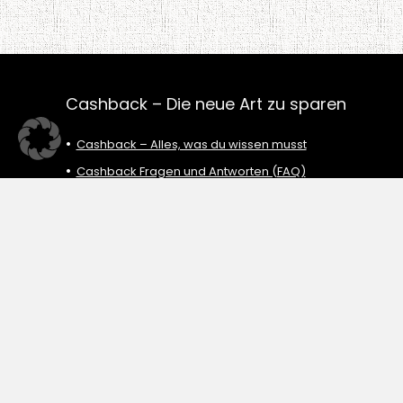
Cashback – Die neue Art zu sparen
Cashback – Alles, was du wissen musst
Cashback Fragen und Antworten (FAQ)
Cashback – DealAmigo.de Anleitung
Cashback Nachbuchungsanfrage
Cashback Nutzungsbedingungen
2024 DealAmigo.de – Mehr als nur sparen: Cashback und Hilfe mi