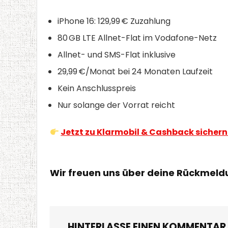
iPhone 16: 129,99 € Zuzahlung
80 GB LTE Allnet-Flat im Vodafone-Netz
Allnet- und SMS-Flat inklusive
29,99 €/Monat bei 24 Monaten Laufzeit
Kein Anschlusspreis
Nur solange der Vorrat reicht
Jetzt zu Klarmobil & Cashback sichern
Wir freuen uns über deine Rückmel
HINTERLASSE EINEN KOMMENTAR