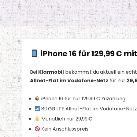
iPhone 16 für 129,99 € mi
Bei
Klarmobil
bekommst du aktuell ein ech
Allnet-Flat im Vodafone-Netz
für nur
29,
iPhone 16 für nur 129,99 € Zuzahlung
80 GB LTE Allnet-Flat im Vodafone-Net
Monatlich nur 29,99 €
Kein Anschlusspreis