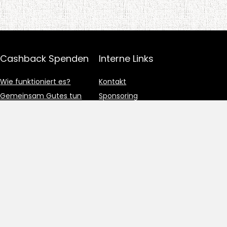
Cashback Spenden
Interne Links
Wie funktioniert es?
Kontakt
Gemeinsam Gutes tun
Sponsoring
Wieso spenden?
Impressum
Datenschutzerklärung
Nutzungsbedingungen