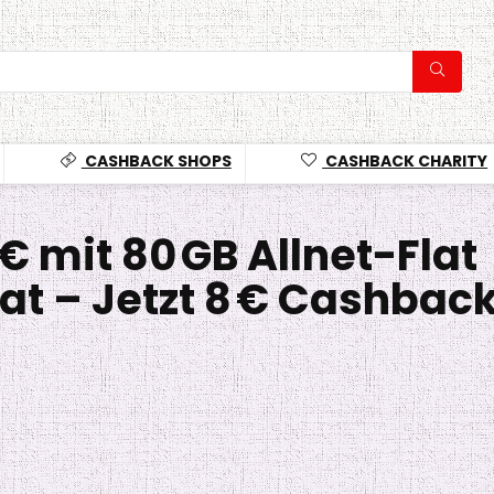
CASHBACK SHOPS
CASHBACK CHARITY
 € mit 80 GB Allnet-Flat
at – Jetzt 8 € Cashbac