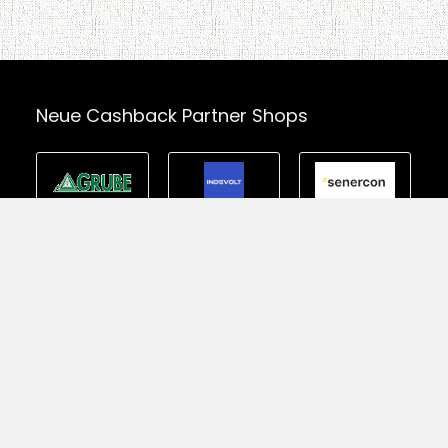
Neue Cashback Partner Shops
t Herz | Alle Rechte vorbehalten | All rights reserved