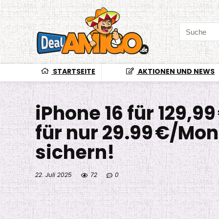
STARTSEITE
AKTIONEN UND NEWS
iPhone 16 für 129,99
für nur 29.99 €/Mon
sichern!
22. Juli 2025
72
0