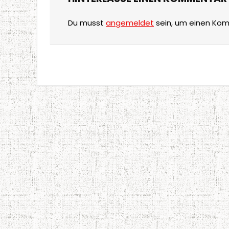
Du musst
angemeldet
sein, um einen Ko