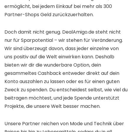
ermöglicht, bei jedem Einkauf bei mehr als 300
Partner-Shops Geld zurückzuerhalten.
Doch damit nicht genug. DealAmigo.de steht nicht
nur für Sparpotential – wir stehen für Veränderung.
Wir sind überzeugt davon, dass jeder einzelne von
uns positiv auf die Welt einwirken kann. Deshalb
bieten wir dir die wunderbare Option, dein
gesammeltes Cashback entweder direkt auf dein
Konto auszahlen zu lassen oder es für einen guten
Zweck zu spenden. Du entscheidest selbst, wie viel du
beitragen möchtest, und jede Spende unterstützt
Projekte, die unsere Welt besser machen.
Unsere Partner reichen von Mode und Technik über
Reisen bis hin zu Lebensmitteln, sodass du in all