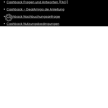
Cashback Fragen und Antworten (FAQ)
Cashback – DealAmigo.de Anleitung
Cashback Nachbuchungsanfrage
Cashback Nutzungsbedingungen
Neue Cashback Partner Shops