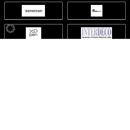
Cashback Spenden
Wie funktioniert es?
Gemeinsam Gutes tun
Wieso spenden?
Interne Links
Kontakt